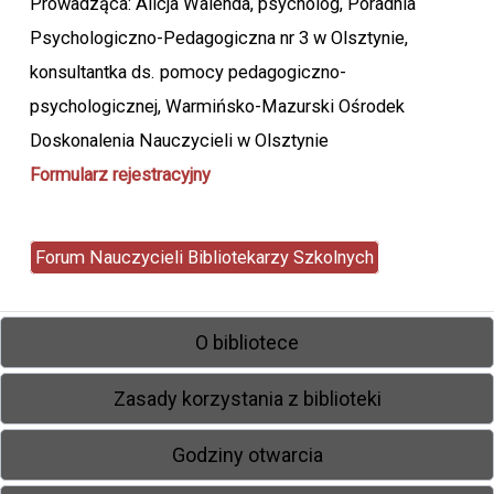
Prowadząca: Alicja Walenda, psycholog, Poradnia
Psychologiczno-Pedagogiczna nr 3 w Olsztynie,
konsultantka ds. pomocy pedagogiczno-
psychologicznej, Warmińsko-Mazurski Ośrodek
Doskonalenia Nauczycieli w Olsztynie
Formularz rejestracyjny
Forum Nauczycieli Bibliotekarzy Szkolnych
O bibliotece
Zasady korzystania z biblioteki
Godziny otwarcia