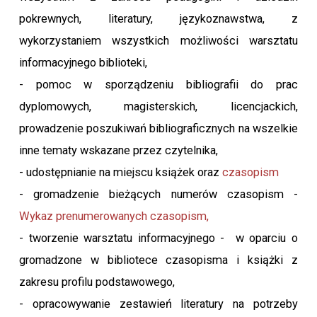
pokrewnych, literatury, językoznawstwa, z
wykorzystaniem wszystkich możliwości warsztatu
informacyjnego biblioteki,
- pomoc w sporządzeniu bibliografii do prac
dyplomowych, magisterskich, licencjackich,
prowadzenie poszukiwań bibliograficznych na wszelkie
inne tematy wskazane przez czytelnika,
- udostępnianie na miejscu książek oraz
czasopism
- gromadzenie bieżących numerów czasopism -
Wykaz prenumerowanych czasopism,
- tworzenie warsztatu informacyjnego - w oparciu o
gromadzone w bibliotece czasopisma i książki z
zakresu profilu podstawowego,
- opracowywanie zestawień literatury na potrzeby