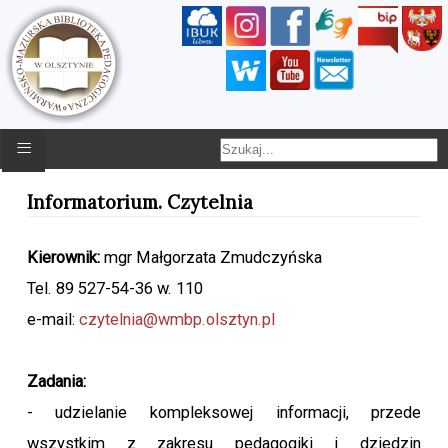
≡
Informatorium. Czytelnia
Kierownik:
mgr Małgorzata Zmudczyńska
Tel. 89 527-54-36 w. 110
e-mail:
czytelnia@wmbp.olsztyn.pl
Zadania:
- udzielanie kompleksowej informacji, przede
wszystkim z zakresu pedagogiki i dziedzin