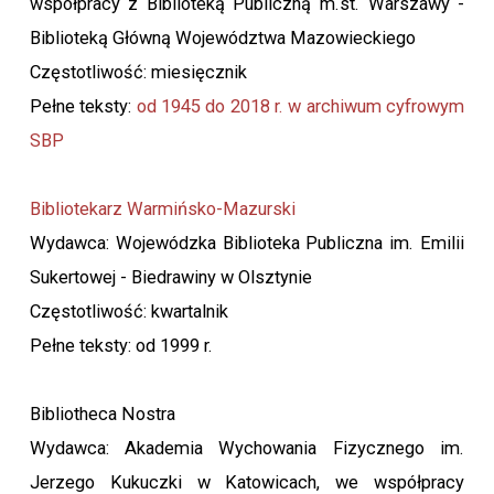
współpracy z Biblioteką Publiczną m.st. Warszawy -
Biblioteką Główną Województwa Mazowieckiego
Częstotliwość: miesięcznik
Pełne teksty:
od 1945 do 2018 r. w archiwum cyfrowym
SBP
Bibliotekarz Warmińsko-Mazurski
Wydawca: Wojewódzka Biblioteka Publiczna im. Emilii
Sukertowej - Biedrawiny w Olsztynie
Częstotliwość: kwartalnik
Pełne teksty: od 1999 r.
Bibliotheca Nostra
Wydawca: Akademia Wychowania Fizycznego im.
Jerzego Kukuczki w Katowicach, we współpracy