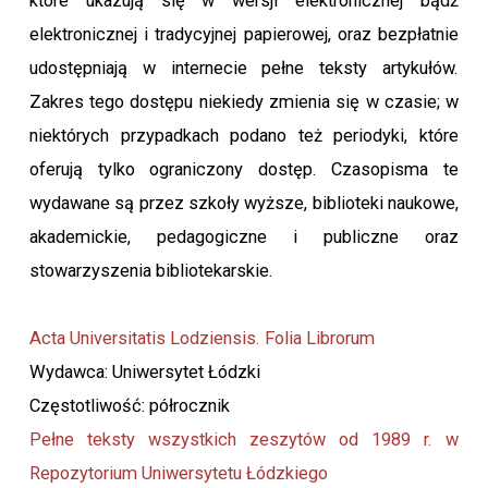
które ukazują się w wersji elektronicznej bądź
elektronicznej i tradycyjnej papierowej, oraz bezpłatnie
udostępniają w internecie pełne teksty artykułów.
Zakres tego dostępu niekiedy zmienia się w czasie; w
niektórych przypadkach podano też periodyki, które
oferują tylko ograniczony dostęp. Czasopisma te
wydawane są przez szkoły wyższe, biblioteki naukowe,
akademickie, pedagogiczne i publiczne oraz
stowarzyszenia bibliotekarskie.
Acta Universitatis Lodziensis. Folia Librorum
Wydawca: Uniwersytet Łódzki
Częstotliwość: półrocznik
Pełne teksty wszystkich zeszytów od 1989 r. w
Repozytorium Uniwersytetu Łódzkiego