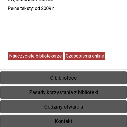
Pełne teksty: od 2009 r.
Nauczyciele bibliotekarze
Czasopisma online
O bibliotece
Zasady korzystania z biblioteki
Godziny otwarcia
Kontakt