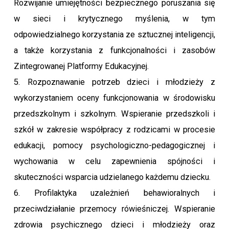
Rozwijanie umiejętności bezpiecznego poruszania się
w sieci i krytycznego myślenia, w tym
odpowiedzialnego korzystania ze sztucznej inteligencji,
a także korzystania z funkcjonalności i zasobów
Zintegrowanej Platformy Edukacyjnej.
5. Rozpoznawanie potrzeb dzieci i młodzieży z
wykorzystaniem oceny funkcjonowania w środowisku
przedszkolnym i szkolnym. Wspieranie przedszkoli i
szkół w zakresie współpracy z rodzicami w procesie
edukacji, pomocy psychologiczno-pedagogicznej i
wychowania w celu zapewnienia spójności i
skuteczności wsparcia udzielanego każdemu dziecku.
6. Profilaktyka uzależnień behawioralnych i
przeciwdziałanie przemocy rówieśniczej. Wspieranie
zdrowia psychicznego dzieci i młodzieży oraz