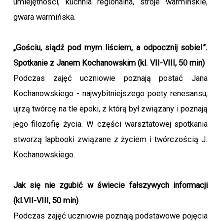
umiejętności, kuchnia regionalna, stroje warmińskie,
gwara warmińska.
„Gościu, siądź pod mym liściem, a odpocznij sobie!”.
Spotkanie z Janem Kochanowskim
(kl. VII-VIII, 50 min)
Podczas zajęć uczniowie poznają postać Jana
Kochanowskiego - najwybitniejszego poety renesansu,
ujrzą twórcę na tle epoki, z którą był związany i poznają
jego filozofię życia. W części warsztatowej spotkania
stworzą lapbooki związane z życiem i twórczością J.
Kochanowskiego.
Jak się nie zgubić w świecie fałszywych informacji
(kl.VII-VIII, 50 min)
Podczas zajęć uczniowie poznają podstawowe pojęcia