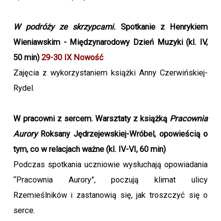
W podróży ze skrzypcami.
Spotkanie z Henrykiem
Wieniawskim - Międzynarodowy Dzień Muzyki (kl. IV,
50 min)
29-30 IX Nowość
Zajęcia z wykorzystaniem książki Anny Czerwińskiej-
Rydel.
W pracowni z sercem. Warsztaty z książką
Pracownia
Aurory
Roksany Jędrzejewskiej-Wróbel, opowieścią o
tym, co w relacjach ważne
(kl. IV-VI, 60 min)
Podczas spotkania uczniowie wysłuchają opowiadania
“Pracownia Aurory”, poczują klimat ulicy
Rzemieślników i zastanowią się, jak troszczyć się o
serce.