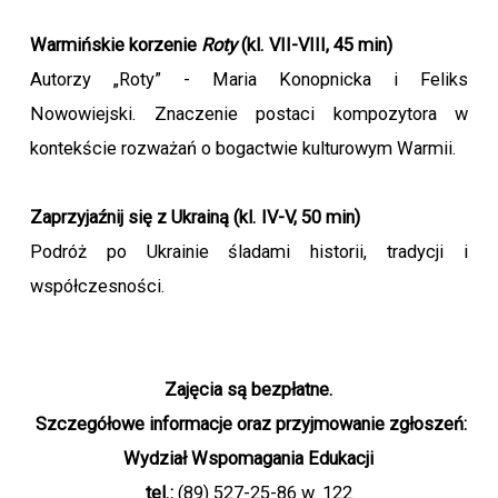
Warmińskie korzenie
Roty
(kl. VII-VIII, 45 min)
Autorzy „Roty” - Maria Konopnicka i Feliks
Nowowiejski. Znaczenie postaci kompozytora w
kontekście rozważań o bogactwie kulturowym Warmii.
Zaprzyjaźnij się z Ukrainą (kl. IV-V, 50 min)
Podróż po Ukrainie śladami historii, tradycji i
współczesności.
Zajęcia są bezpłatne.
Szczegółowe informacje oraz przyjmowanie zgłoszeń:
Wydział Wspomagania Edukacji
tel.:
(89) 527-25-86 w. 122